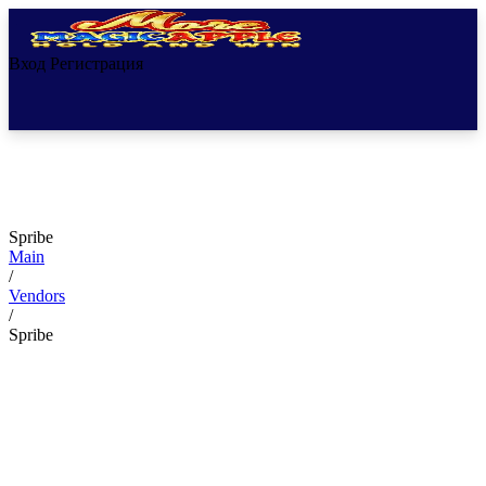
Вход
Регистрация
Spribe
Main
/
Vendors
/
Spribe