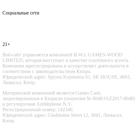
Социальные сети
21+
Веб-сайт управляется компанией B.W.I. GAMES-WOOD
LIMITED, которая выступает в качестве платёжного агента.
Компания зарегистрирована и осуществляет деятельность в
соответствии с законодательством Кипра.
Юридический адрес: Spyrou Kyprianou 61, SK HOUSE, 4003,
Лимасол, Кипр.
Материнской компанией является Games Cash,
лицензированная в Кюрасао (лицензия № 8048/JAZ2017-8048)
и регулируемая Antillephone N.V.
Регистрационный номер: 142346.
Юридический адрес: Gladstonos Street 12, 3041, Лимасол,
Кипр.